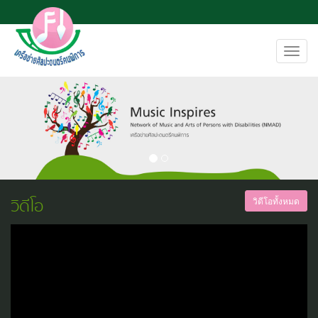
Toggl
navig
วิดีโอ
วิดีโอทั้งหมด