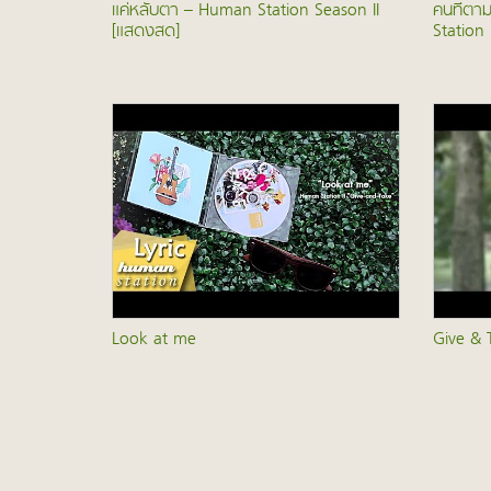
แค่หลับตา – Human Station Season II
คนที่ตา
[แสดงสด]
Station I
Look at me
Give & T