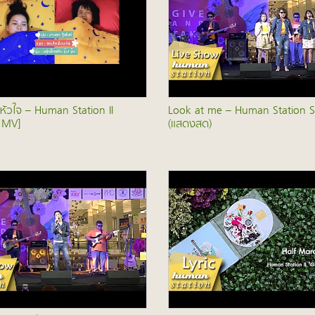
วยหัวใจ – Human Station II
Look at me – Human Station S
l MV]
(แสดงสด)