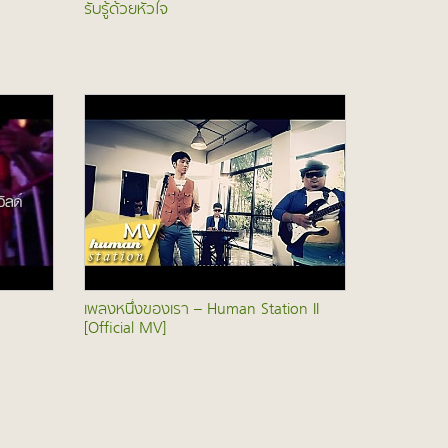
รับรู้ด้วยหัวใจ
เพลงหนึ่งของเรา – Human Station II
[Official MV]