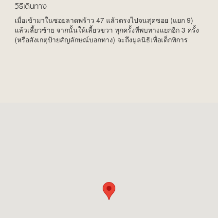
วิธีเดินทาง
เมื่อเข้ามาในซอยลาดพร้าว 47 แล้วตรงไปจนสุดซอย (แยก 9)
แล้วเลี้ยวซ้าย จากนั้นให้เลี้ยวขวา ทุกครั้งที่พบทางแยกอีก 3 ครั้ง
(หรือสังเกตุป้ายสัญลักษณ์บอกทาง) จะถึงมูลนิธิเพื่อเด็กพิการ