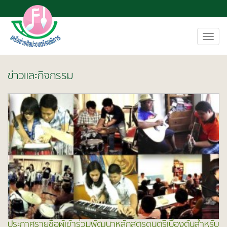
Toggl
navig
ข่าวและกิจกรรม
ประกาศรายชื่อผู้เข้าร่วมพัฒนาหลักสูตรดนตรีเบื้องต้นสำหรับ