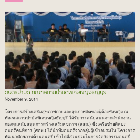
ดนตรีบำบัด ทัณฑสถานบำบัดพิเศษหญิงธัญบุรี
November 9, 2014
โครงการสร้างเสริมสุขภาพกายและสุขภาพจิตของผู้ต้องขังหญิง ณ
ทัณฑสถานบำบัดพิเศษหญิงธัญบุรี ได้รับการสนับสนุนจากสำนักงาน
กองทุนสนับสนุนการสร้างเสริมสุขภาพ (สสส.) ซึ่งเครือข่ายศิลปะ
ดนตรีคนพิการ (ศดพ.) ได้นำทีมดนตรีจากกลุ่มผู้เข้าอบรมใน โครงการ
พัฒนาศักยภาพด้านดนตรี เข้าไปมีส่วนร่วมในการจัดกิจกรรมดนตรี