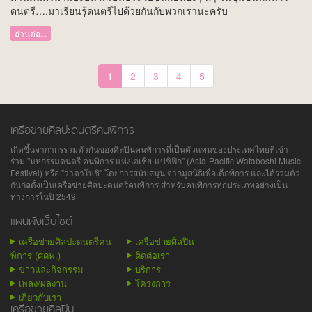
ดนตรี….มาเรียนรู้ดนตรีไปด้วยกันกับพวกเรานะครับ
อ่านต่อ...
1
2
3
4
5
เครือข่ายศิลปะดนตรีคนพิการ
เกิดขึ้นจากากรรวมตัวกันของศิลปินคนพิการที่เป็นตัวแทนของประเทศไทยที่เข้า
ร่วม "มหกรรมดนตรี คนพิการ แห่งเอเชีย-แปซิฟิก" (Asia-Pacific Wataboshi Music
Festival) หรือ "วาตาโบชิ" โดยการสนับสนุน จากมูลนิธิเพื่อเด็กพิการ และได้รวมตัว
กันก่อตั้งเป็นเครือข่ายศิลปะดนตรีคนพิการ สำหรับคนพิการทุกประเภทอย่างเป็น
ทางการในปี 2549
แผนผังเว็บไซต์
เครือข่ายศิลปะดนตรีคน
เครือข่ายศิลปิน
พิการ (ศดพ.)
ติดต่อเรา
ข่าวและกิจกรรม
บริการ
เพลง/ผลงาน
โครงการ
เกี่ยวกับเรา
เครือข่ายศิลปิน