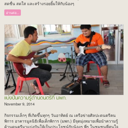
สดชื่น สดใส และสร้างรอยยิ้มให้กับน้องๆ
อ่านต่อ...
แบ่งปันความรู้ด้านดนตรีที่ มพก.
November 9, 2014
กิจกรรมเล็กๆ ที่เกิดขึ้นทุกๆ วันอาทิตย์ ณ เครือข่ายศิลปะดนตรีคน
พิการ อาคารมูลนิธิเพื่อเด็กพิการ (มพก.) มีจุดมุ่งหมายเพื่อนำความรู้
ด้านดนตรีมาแบ่งปันให้เป็นประโยชน์กับน้องๆ พี่ๆ ในชุมชนที่สนใจ