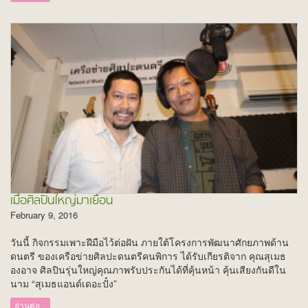
เมื่อศิลปินใหญ่มาเยือน
February 9, 2016
วันนี้ กิจกรรมเพาะฝีมือไว้ต่อฝัน ภายใต้โครงการพัฒนาศักยภาพด้าน
ดนตรี ของเครือข่ายศิลปะดนตรีคนพิการ ได้รับเกียรติจาก คุณสุเมธ
องอาจ ศิลปินรุ่นใหญ่คุณภาพรับประกันได้ที่คุ้นหน้า คุ้นเสียงกันดีใน
นาม “สุเมธแอนด์เดอะปั๋ง”
อ่านต่อ...