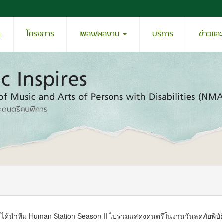
า
โครงการ
เพลง/ผลงาน
บริการ
ข่าวแล
ร ได้นำทีม Human Station Season II ไปร่วมแสดงดนตรีในงานวันลดภัยพิบัต