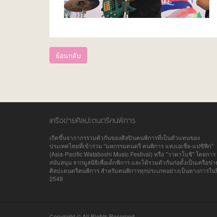
ย้อนกลับ
เครือข่ายศิลปะดนตรีคนพิการ
เกิดขึ้นจากากรรวมตัวกันของศิลปินคนพิการที่เป็นตัวแทนของ
ประเทศไทยที่เข้าร่วม "มหกรรมดนตรี คนพิการ แห่งเอเชีย-แปซิฟิก"
(Asia-Pacific Wataboshi Music Festival) หรือ "วาตาโบชิ" โดยการ
สนับสนุน จากมูลนิธิเพื่อเด็กพิการ และได้รวมตัวกันก่อตั้งเป็นเครือข่า
ศิลปะดนตรีคนพิการ สำหรับคนพิการทุกประเภทอย่างเป็นทางการในป
2549
Copyright © All Rights Reserved