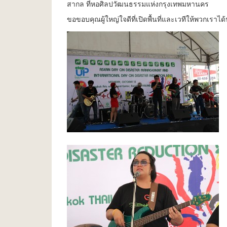
สากล ที่หอศิลปวัฒนธรรมแห่งกรุงเทพมหานคร
ขอขอบคุณผู้ใหญ่ใจดีที่เปิดพื้นที่และเวทีให้พวกเ