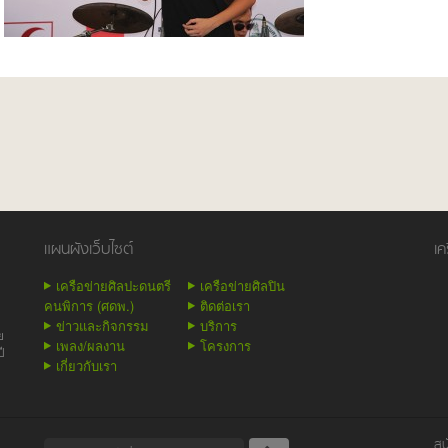
แผนผังเว็บไซต์
เค
เครือข่ายศิลปะดนตรี
เครือข่ายศิลปิน
คนพิการ (ศดพ.)
ติดต่อเรา
ข่าวและกิจกรรม
บริการ
ย
เพลง/ผลงาน
โครงการ
ี
เกี่ยวกับเรา
สน