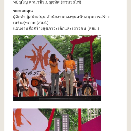
ทปัญโญ สวนวชิรเบญจทัศ (สวนรถไฟ)
ขอขอบคุณ
ผู้จัดทำ ผู้สนับสนุน สำนักงานกองทุนสนับสนุนการสร้าง
เสริมสุขภาพ (สสส.)
แผนงานสื่อสร้างสุขภาวะเด็กและเยาวชน (สสย.)