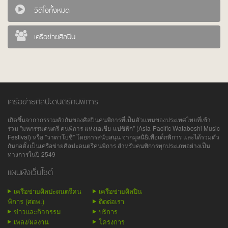
วิดีโอทั้งหมด
เครือข่ายศิลปิน
เครือข่ายศิลปะดนตรีคนพิการ
เกิดขึ้นจากากรรวมตัวกันของศิลปินคนพิการที่เป็นตัวแทนของประเทศไทยที่เข้า
ร่วม "มหกรรมดนตรี คนพิการ แห่งเอเชีย-แปซิฟิก" (Asia-Pacific Wataboshi Music
Festival) หรือ "วาตาโบชิ" โดยการสนับสนุน จากมูลนิธิเพื่อเด็กพิการ และได้รวมตัว
กันก่อตั้งเป็นเครือข่ายศิลปะดนตรีคนพิการ สำหรับคนพิการทุกประเภทอย่างเป็น
ทางการในปี 2549
แผนผังเว็บไซต์
เครือข่ายศิลปะดนตรีคน
เครือข่ายศิลปิน
พิการ (ศดพ.)
ติดต่อเรา
ข่าวและกิจกรรม
บริการ
เพลง/ผลงาน
โครงการ