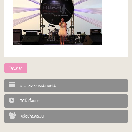
ย้อนกลับ
ข่าวและกิจกรรมทั้งหมด
วิดีโอทั้งหมด
เครือข่ายศิลปิน