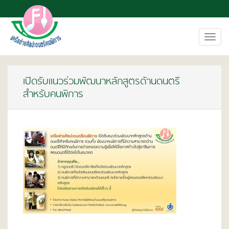
Toggl
navig
เปิดรับแนวร่วมพัฒนาหลักสูตรด้านดนตรี
สำหรับคนพิการ