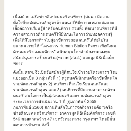
เนื่องด้วย เครือข่ายศิลปะดนตรีคนพิการ (ศดพ.) มีความ
ตั้งใจที่จะพัฒนาหลักสูตรด้านดนตรีที่มีความเหมาะสมและ
เอื้อต่อการเรียนรู้สำหรับคนพิการ รวมทั้ง พัฒนาคนพิการที่มี
ความสามารถด้านดนตรีให้มีทักษะในการถ่ายทอดความรู้
เพื่อให้มีโอกาสก้าวไปสู่อาชีพการสอนดนตรีได้ต่อไปใน
อนาคต ภายใต้ “โครงการ Human Station กิจการเพื่อสังคม
ด้านดนตรีของคนพิการ” สนับสนุนโดยสำนักงานกองทุน
สนับสนุนการสร้างเสริมสุขภาพ (สสส.) และมูลนิธิเพื่อเด็ก
พิการ
ดังนั้น ศดพ. จึงเปิดรับสมัครผู้ที่สนใจเข้าร่วมโครงการฯ โดย
แบ่งออกเป็น 3 กลุ่ม ดังนี้ 1) ครูดนตรี/นักดนตรีอาชีพที่สนใจ
ร่วมพัฒนาหลักสูตร 2) คนพิการที่สนใจเรียนดนตรีและ
ร่วมพัฒนาหลักสูตร และ 3) คนพิการที่มีความสามารถด้าน
ดนตรี สนใจการเป็นผู้สอนดนตรีและร่วมพัฒนาหลักสูตร
ระยะเวลาการดำเนินงาน 1 ปี (กุมภาพันธ์ 2559 –
กุมภาพันธ์ 2560) สถานที่หลักในการจัดกิจกรรมคือ “เครือ
ข่ายศิลปะดนตรีคนพิการ” อาคารมูลนิธิเพื่อเด็กพิการ เลขที่
546 ซอยลาดพร้าว 47 เขตวังทองหลาง กรุงเทพฯ โดยมีขั้น
ตอนการทำงาน ดังนี้