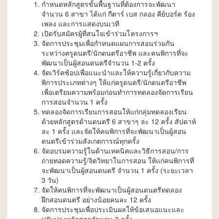
กำหนดหลักสูตรขั้นพื้นฐานที่ต้องการจะพัฒนา
จำนวน 6 สาขา ได้แก่ กีตาร์ เบส กลอง คีย์บอร์ด ร้อง
เพลง และการแสดงบนเวที
เปิดรับสมัครผู้ที่สนใจเข้าร่วมโครงการฯ
จัดการประชุมเพื่อกำหนดแผนการสอนร่วมกัน
ระหว่างครูดนตรี/นักดนตรีอาชีพ และคนพิการที่จะ
พัฒนาเป็นผู้สอนดนตรีจำนวน 1-2 ครั้ง
จัดเวิร์คช้อปเพื่อแนะนำและให้ความรู้เกี่ยวกับความ
พิการประเภทต่างๆ ให้แก่ครูดนตรี/นักดนตรีอาชีพ
เพื่อเตรียมความพร้อมก่อนทำการทดลองจัดการเรียน
การสอนจำนวน 1 ครั้ง
ทดลองจัดการเรียนการสอนให้แก่กลุ่มทดลองเรียน
ด้วยหลักสูตรด้านดนตรี 6 สาขาๆ ละ 12 ครั้ง สัปดาห์
ละ 1 ครั้ง และจัดให้คนพิการที่จะพัฒนาเป็นผู้สอน
ดนตรีเข้าร่วมสังเกตการณ์ทุกครั้ง
จัดอบรมความรู้ในด้านเทคนิคและวิธีการสอน/การ
ถ่ายทอดความรู้/จิตวิทยาในการสอน ให้แก่คนพิการที่
จะพัฒนาเป็นผู้สอนดนตรี จำนวน 1 ครั้ง (ระยะเวลา
3 วัน)
จัดให้คนพิการที่จะพัฒนาเป็นผู้สอนดนตรีทดลอง
ฝึกสอนดนตรี อย่างน้อยคนละ 12 ครั้ง
จัดการประชุมเพื่อประเมินผลให้ข้อเสนอแนะและ