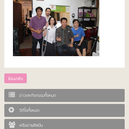
ย้อนกลับ
ข่าวและกิจกรรมทั้งหมด
วิดีโอทั้งหมด
เครือข่ายศิลปิน