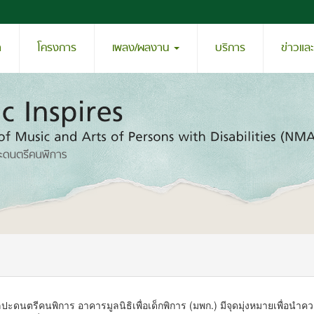
า
โครงการ
เพลง/ผลงาน
บริการ
ข่าวแล
ศิลปะดนตรีคนพิการ อาคารมูลนิธิเพื่อเด็กพิการ (มพก.) มีจุดมุ่งหมายเพื่อนำค