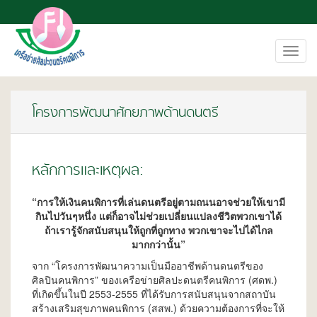
Toggl
navig
โครงการพัฒนาศักยภาพด้านดนตรี
หลักการและเหตุผล:
“การให้เงินคนพิการที่เล่นดนตรีอยู่ตามถนนอาจช่วยให้เขามี
กินไปวันๆหนึ่ง แต่ก็อาจไม่ช่วยเปลี่ยนแปลงชีวิตพวกเขาได้
ถ้าเรารู้จักสนับสนุนให้ถูกที่ถูกทาง พวกเขาจะไปได้ไกล
มากกว่านั้น”
จาก “โครงการพัฒนาความเป็นมืออาชีพด้านดนตรีของ
ศิลปินคนพิการ” ของเครือข่ายศิลปะดนตรีคนพิการ (ศดพ.)
ที่เกิดขึ้นในปี 2553-2555 ที่ได้รับการสนับสนุนจากสถาบัน
สร้างเสริมสุขภาพคนพิการ (สสพ.) ด้วยความต้องการที่จะให้