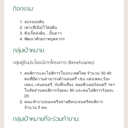
กิจกรรม:
อบรมบ่มฝัน
เพาะฝี(มือ)ไว้ต่อฝัน
ซิงเกิ้ลส่งฝัน…ปั้นดาว
พัฒนาศักยภาพบุคลากร
กลุ่มเป้าหมาย:
กลุ่มผู้รับประโยชน์จากโครงการ (Beneficiaries):
คนพิการและไม่พิการในประเทศไทย จำนวน 30-40
คนที่มีความสามารถด้านดนตรี เช่น แต่งเพลง,ร้อง
เพลง, เล่นดนตรี, บันทึกเสียง, คอมพิวเตอร์ดนตรี ฯลฯ
ในสัดส่วนคนพิการร้อยละ 80 และคนไม่พิการร้อยละ
20
คณะทำงานของเครือข่ายศิลปะดนตรีคนพิการ
จำนวน 5 คน
กลุ่มเป้าหมายที่จะร่วมทำงาน: