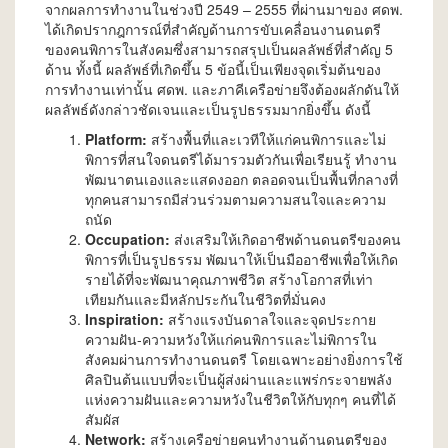
จากผลการทำงานในช่วงปี 2549 – 2555 ที่ผ่านมาของ ศดพ.
ได้เกิดปรากฎการณ์ที่สำคัญด้านการขับเคลื่อนงานดนตรี
ของคนพิการในสังคมซึ่งสามารถสรุปเป็นผลลัพธ์ที่สำคัญ 5
ด้าน ทั้งนี้ ผลลัพธ์ที่เกิดขึ้น 5 ข้อนี้เป็นเพียงจุดเริ่มต้นของ
การทำงานเท่านั้น ศดพ. และภาคีเครือข่ายจึงต้องผลักดันให้
ผลลัพธ์ดังกล่าวชัดเจนและเป็นรูปธรรมมากยิ่งขึ้น ดังนี้
Platform:
สร้างพื้นที่และเวทีให้แก่คนพิการและไม่
พิการที่สนใจดนตรีได้มารวมตัวกันเพื่อเรียนรู้ ทำงาน
พัฒนาตนเองและแสดงออก ตลอดจนเป็นพื้นที่กลางที่
ทุกคนสามารถมีส่วนร่วมตามความสนใจและความ
ถนัด
Occupation:
ส่งเสริมให้เกิดอาชีพด้านดนตรีของคน
พิการที่เป็นรูปธรรม พัฒนาให้เป็นมืออาชีพเพื่อให้เกิด
รายได้ที่จะพัฒนาคุณภาพชีวิต สร้างโอกาสที่เท่า
เทียมกันและมีหลักประกันในชีวิตที่มั่นคง
Inspiration:
สร้างแรงบันดาลใจและจุดประกาย
ความฝัน-ความหวังให้แก่คนพิการและไม่พิการใน
สังคมผ่านการทำงานดนตรี โดยเฉพาะอย่างยิ่งการใช้
ศิลปินต้นแบบที่จะเป็นผู้ส่งผ่านและแพร่กระจายพลัง
แห่งความฝันและความหวังในชีวิตให้กับทุกๆ คนที่ได้
สัมผัส
Network:
สร้างเครือข่ายคนทำงานด้านดนตรีของ