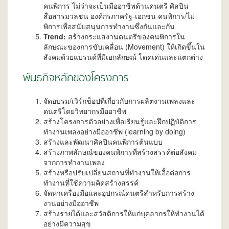
คนพิการ ไม่ว่าจะเป็นมืออาชีพด้านดนตรี ศิลปิน
สื่อสารมวลชน องค์กรภาครัฐ-เอกชน คนพิการ/ไม่
พิการเพื่อสนับสนุนการทำงานซึ่งกันและกัน
Trend:
สร้างกระแสงานดนตรีของคนพิการใน
ลักษณะของการขับเคลื่อน (Movement) ให้เกิดขึ้นใน
สังคมด้วยแบรนด์ที่มีเอกลักษณ์ โดดเด่นและแตกต่าง
พันธกิจหลักของโครงการ:
จัดอบรม/เวิร์กช็อปที่เกี่ยวกับการผลิตงานเพลงและ
ดนตรีโดยวิทยากรมืออาชีพ
สร้างโครงการตัวอย่างเพื่อเรียนรู้และฝึกปฏิบัติการ
ทำงานเพลงอย่างมืออาชีพ (learning by doing)
สร้างและพัฒนาศิลปินคนพิการต้นแบบ
สร้างภาพลักษณ์ของคนพิการที่สร้างสรรค์ต่อสังคม
จากการทำงานเพลง
สร้างหรือปรับเปลี่ยนสถานที่ทำงานให้เอื้อต่อการ
ทำงานที่ใช้ความคิดสร้างสรรค์
จัดหาเครื่องมือและอุปกรณ์ดนตรีสำหรับการสร้าง
งานอย่างมืออาชีพ
สร้างรายได้และสวัสดิการให้แก่บุคลากรให้ทำงานได้
อย่างมีความสุข