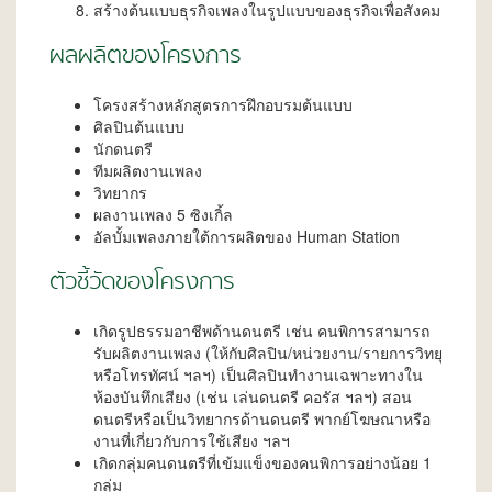
สร้างต้นแบบธุรกิจเพลงในรูปแบบของธุรกิจเพื่อสังคม
ผลผลิตของโครงการ
โครงสร้างหลักสูตรการฝึกอบรมต้นแบบ
ศิลปินต้นแบบ
นักดนตรี
ทีมผลิตงานเพลง
วิทยากร
ผลงานเพลง 5 ซิงเกิ้ล
อัลบั้มเพลงภายใต้การผลิตของ Human Station
ตัวชี้วัดของโครงการ
เกิดรูปธรรมอาชีพด้านดนตรี เช่น คนพิการสามารถ
รับผลิตงานเพลง (ให้กับศิลปิน/หน่วยงาน/รายการวิทยุ
หรือโทรทัศน์ ฯลฯ) เป็นศิลปินทำงานเฉพาะทางใน
ห้องบันทึกเสียง (เช่น เล่นดนตรี คอรัส ฯลฯ) สอน
ดนตรีหรือเป็นวิทยากรด้านดนตรี พากย์โฆษณาหรือ
งานที่เกี่ยวกับการใช้เสียง ฯลฯ
เกิดกลุ่มคนดนตรีที่เข้มแข็งของคนพิการอย่างน้อย 1
กลุ่ม