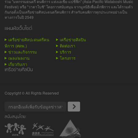
ร่วม "มหกรรมดนตรี คนพิการ แห่งเอเชีย-แปซิฟิก" (Asia-Pacific Wataboshi Music
Festival) หรือ "วาตาโบชิ" โดยการสนับสนุน จากมูลนิธิเพื่อเด็กพิการ และได้รวมตัว
กันก่อตั้งเป็นเครือข่ายศิลปะดนตรีคนพิการ สำหรับคนพิการทุกประเภทอย่างเป็น
ทางการในปี 2549
แผนผังเว็บไซต์
เครือข่ายศิลปะดนตรีคน
เครือข่ายศิลปิน
พิการ (ศดพ.)
ติดต่อเรา
ข่าวและกิจกรรม
บริการ
เพลง/ผลงาน
โครงการ
เกี่ยวกับเรา
เครือข่ายศิลปิน
Copyright © All Rights Reserved
สนับสนุนโดย: