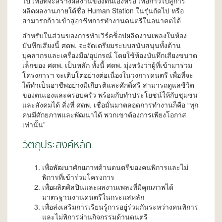
ไป เพื่อที่จะสร้างผลงานของตนเองหรือ เพื่อก้าวไปสู่การ
ผลิตผลงานภายใต้ชื่อ Human Station ในรุ่นถัดไป หรือ
สามารถก้าวเข้าสู่อาชีพการทำงานดนตรีในอนาคตได้
สำหรับในส่วนของการทำเวิร์คช็อปผลิตงานเพลงในห้อง
บันทึกเสียงนี้ ศดพ. จะจัดเตรียมระบบสนับสนุนทั้งด้าน
บุคลากรและเครื่องมือ/อุปกรณ์ โดยใช้ห้องบันทึกเสียงขนาด
เล็กของ ศดพ. เป็นหลัก ทั้งนี้ ศดพ. มุ่งหวังว่าผู้ที่เข้ามาร่วม
โครงการฯ จะเติบโตอย่างต่อเนื่องในวงการดนตรี เพื่อที่จะ
ได้ทำเป็นอาชีพอย่างมีเกียรติและศักดิ์ศรี สามารถดูแลชีวิต
ของตนเองและครอบครัว พร้อมกับทำประโยชน์ให้กับชุมชน
และสังคมได้ สิ่งที่ ศดพ. เชื่อมั่นมาตลอดการทำงานก็คือ “ทุก
คนมีศักยภาพและพัฒนาได้ พวกเขาต้องการเพียงโอกาส
เท่านั้น”
วัตถุประสงค์หลัก:
เพื่อพัฒนาศักยภาพด้านดนตรีของคนพิการและไม่
พิการที่เข้าร่วมโครงการ
เพื่อผลิตศิลปินและผลงานเพลงที่มีคุณภาพได้
มาตรฐานงานดนตรีในกระแสหลัก
เพื่อส่งเสริมการเรียนรู้การอยู่ร่วมกันระหว่างคนพิการ
และไม่พิการผ่านกิจกรรมด้านดนตรี