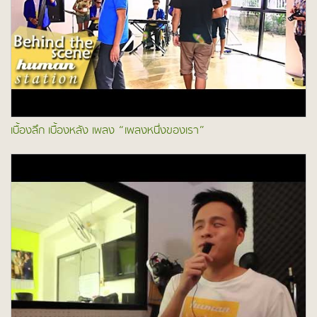
เบื้องลึก เบื้องหลัง เพลง “เพลงหนึ่งของเรา”