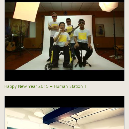
Happy New Year 2015 – Human Station II