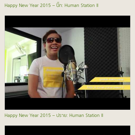
Happy New Year 2015 – ปิ๊ก: Human Station II
Happy New Year 2015 – ปราย: Human Station II