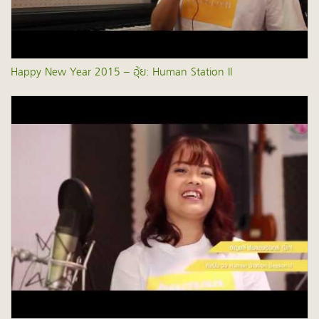
Happy New Year 2015 – อุ้ย: Human Station II