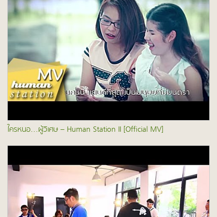
ใครหนอ…ผู้วิเศษ – Human Station II [Official MV]