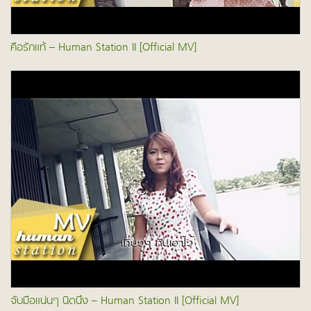
คือรักแท้ – Human Station II [Official MV]
จับมือแน่นๆ นิดนึง – Human Station II [Official MV]