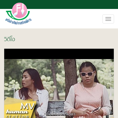
Toggl
navig
วิดีโอ