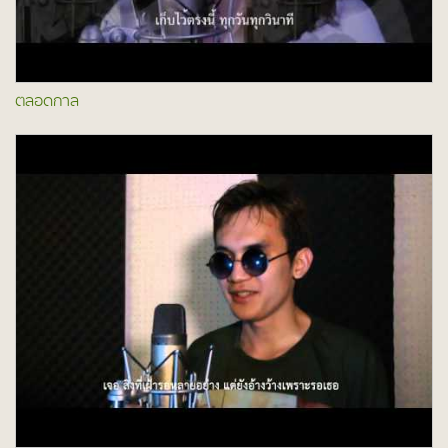
ตลอดกาล