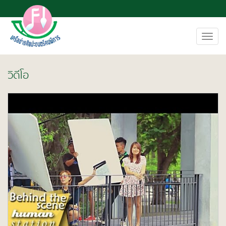
Toggl
navig
วิดีโอ