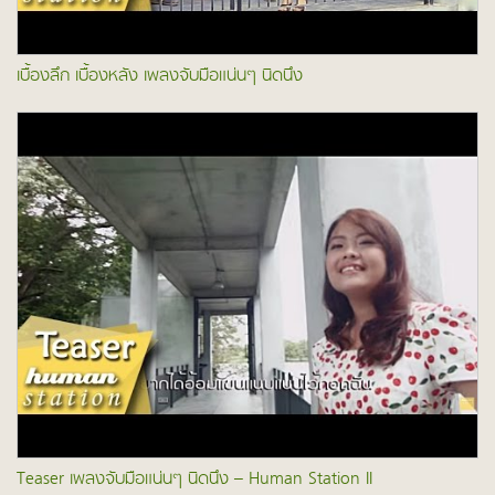
เบื้องลึก เบื้องหลัง เพลงจับมือแน่นๆ นิดนึง
Teaser เพลงจับมือแน่นๆ นิดนึง – Human Station II