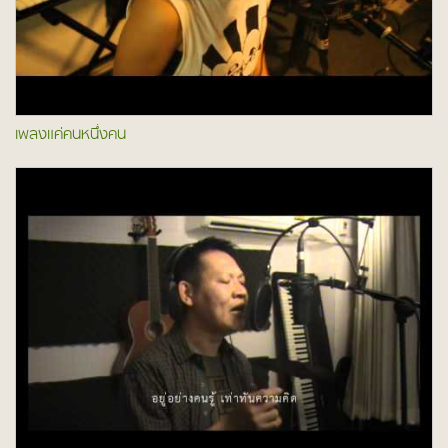
เพลงแค่คนหนึ่งคน