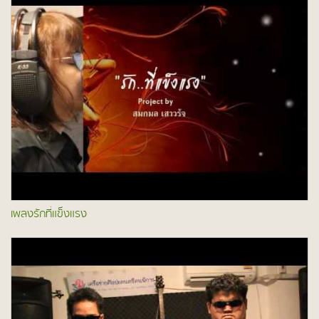
เพลงรักที่แข็งแรง